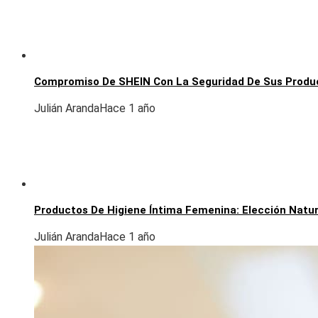
Compromiso De SHEIN Con La Seguridad De Sus Produ
Julián Aranda
Hace 1 año
Productos De Higiene Íntima Femenina: Elección Natur
Julián Aranda
Hace 1 año