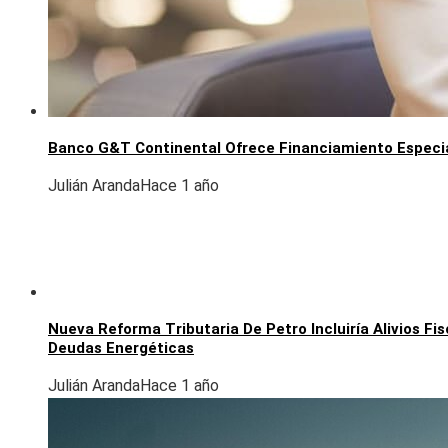
Banco G&T Continental Ofrece Financiamiento Especi
Julián Aranda
Hace 1 año
Nueva Reforma Tributaria De Petro Incluiría Alivios F
Deudas Energéticas
Julián Aranda
Hace 1 año