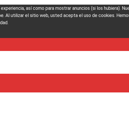
u experiencia, así como para mostrar anuncios (si los hubiera). N
Al utilizar el sitio web, usted acepta el uso de cookies. Hemos
idad.