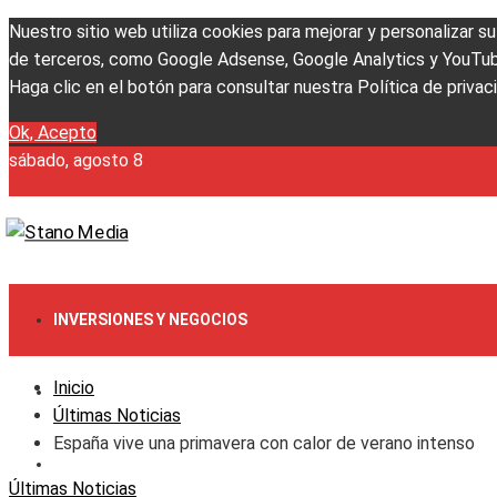
Nuestro sitio web utiliza cookies para mejorar y personalizar s
de terceros, como Google Adsense, Google Analytics y YouTube. 
Haga clic en el botón para consultar nuestra Política de privac
Ok, Acepto
sábado, agosto 8
INVERSIONES Y NEGOCIOS
Inicio
CULTURA Y OCIO
Últimas Noticias
España vive una primavera con calor de verano intenso
RESPONSABILIDAD SOCIAL
Últimas Noticias