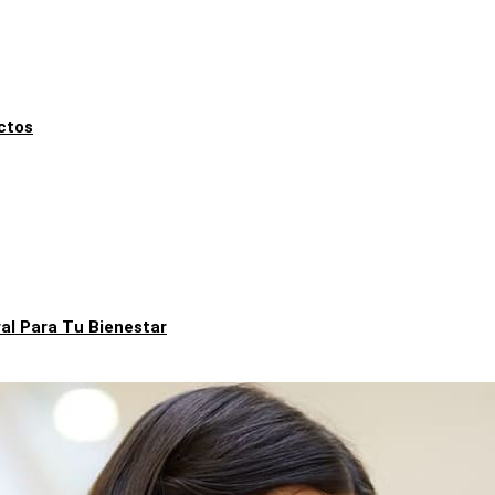
ctos
al Para Tu Bienestar