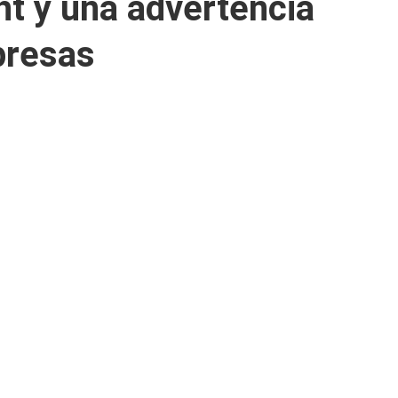
t y una advertencia
presas