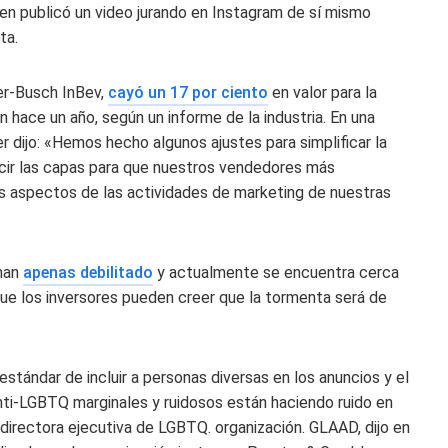
en publicó un video jurando en Instagram de sí mismo
ta.
er-Busch InBev,
cayó un 17 por ciento
en valor para la
 hace un año, según un informe de la industria. En una
 dijo: «Hemos hecho algunos ajustes para simplificar la
ucir las capas para que nuestros vendedores más
aspectos de las actividades de marketing de nuestras
 han
apenas debilitado
y actualmente se encuentra cerca
que los inversores pueden creer que la tormenta será de
stándar de incluir a personas diversas en los anuncios y el
ti-LGBTQ marginales y ruidosos están haciendo ruido en
y directora ejecutiva de LGBTQ. organización. GLAAD, dijo en