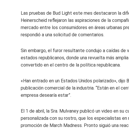
Las pruebas de Bud Light este mes destacaron la dific
Heinerscheid reflejaron las aspiraciones de la compañí
mercado entre los consumidores en áreas urbanas pre
respondió a una solicitud de comentarios.
Sin embargo, el furor resultante condujo a caídas de 
estados republicanos, donde una revuelta más amplia
convertido en el centro de la política republicana.
«Han entrado en un Estados Unidos polarizado», dijo B
publicación comercial de la industria. “Están en el ce
empresa desearía estar”.
El 1 de abril, la Sra. Mulvaney publicó un video en s
personalizada con su rostro, que los especialistas e
promoción de March Madness. Pronto siguió una reacc