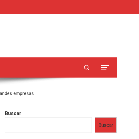
 grandes empresas
Buscar
Buscar