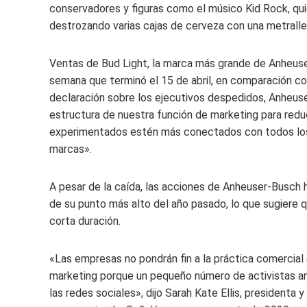
conservadores y figuras como el músico Kid Rock, qui
destrozando varias cajas de cerveza con una metralle
Ventas de Bud Light, la marca más grande de Anheus
semana que terminó el 15 de abril, en comparación con
declaración sobre los ejecutivos despedidos, Anheuser
estructura de nuestra función de marketing para red
experimentados estén más conectados con todos los 
marcas».
A pesar de la caída, las acciones de Anheuser-Busch
de su punto más alto del año pasado, lo que sugiere 
corta duración.
«Las empresas no pondrán fin a la práctica comercial e
marketing porque un pequeño número de activistas an
las redes sociales», dijo Sarah Kate Ellis, presidenta 