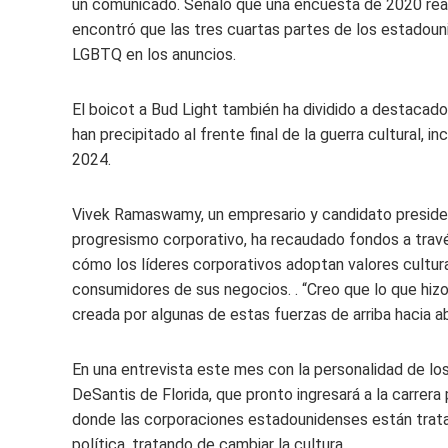
un comunicado. Señaló que una encuesta de 2020 real
encontró que las tres cuartas partes de los estado
LGBTQ en los anuncios.
El boicot a Bud Light también ha dividido a destaca
han precipitado al frente final de la guerra cultural, 
2024.
Vivek Ramaswamy, un empresario y candidato presiden
progresismo corporativo, ha recaudado fondos a trav
cómo los líderes corporativos adoptan valores cultur
consumidores de sus negocios. . “Creo que lo que hizo
creada por algunas de estas fuerzas de arriba hacia ab
En una entrevista este mes con la personalidad de l
DeSantis de Florida, que pronto ingresará a la carrera
donde las corporaciones estadounidenses están trata
política, tratando de cambiar la cultura.