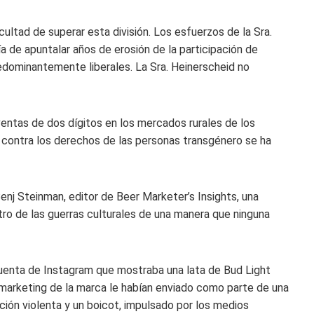
ultad de superar esta división. Los esfuerzos de la Sra.
a de apuntalar años de erosión de la participación de
dominantemente liberales. La Sra. Heinerscheid no
ventas de dos dígitos en los mercados rurales de los
 contra los derechos de las personas transgénero se ha
enj Steinman, editor de Beer Marketer’s Insights, una
ntro de las guerras culturales de una manera que ninguna
u cuenta de Instagram que mostraba una lata de Bud Light
n marketing de la marca le habían enviado como parte de una
ión violenta y un boicot, impulsado por los medios