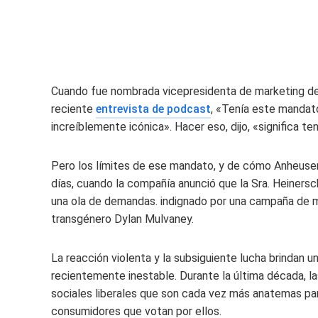
Cuando fue nombrada vicepresidenta de marketing de 
reciente
entrevista de podcast
, «Tenía este mandat
increíblemente icónica». Hacer eso, dijo, «significa t
Pero los límites de ese mandato, y de cómo Anheuser-
días, cuando la compañía anunció que la Sra. Heinersc
una ola de demandas. indignado por una campaña de ma
transgénero Dylan Mulvaney.
La reacción violenta y la subsiguiente lucha brindan u
recientemente inestable. Durante la última década, la
sociales liberales que son cada vez más anatemas par
consumidores que votan por ellos.