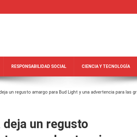
RESPONSABILIDAD SOCIAL
CIENCIA Y TECNOLOGÍA
a deja un regusto amargo para Bud Light y una advertencia para las
a deja un regusto