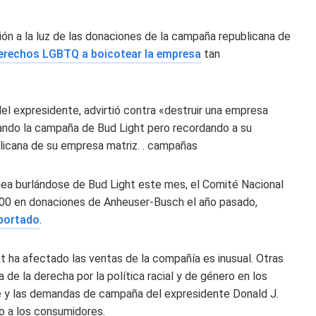
n a la luz de las donaciones de la campaña republicana de
 derechos LGBTQ a boicotear la empresa
tan
del expresidente, advirtió contra «destruir una empresa
cando la campaña de Bud Light pero recordando a su
ublicana de su empresa matriz. . campañas
nea burlándose de Bud Light este mes, el Comité Nacional
000 en donaciones de Anheuser-Busch el año pasado,
portado
.
t ha afectado las ventas de la compañía es inusual. Otras
 de la derecha por la política racial y de género en los
te y las demandas de campaña del expresidente Donald J.
 a los consumidores.