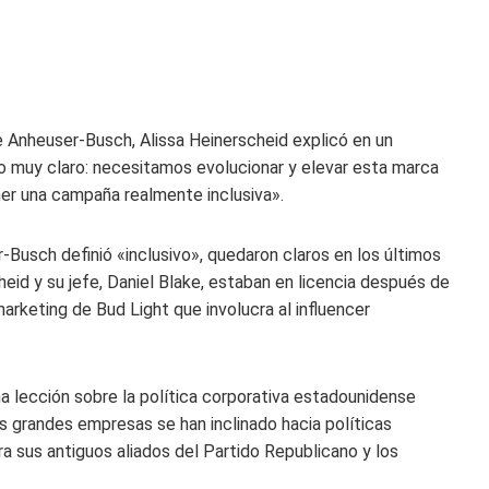
Anheuser-Busch, Alissa Heinerscheid explicó en un
o muy claro: necesitamos evolucionar y elevar esta marca
ener una campaña realmente inclusiva».
Busch definió «inclusivo», quedaron claros en los últimos
heid y su jefe, Daniel Blake, estaban en licencia después de
rketing de Bud Light que involucra al influencer
na lección sobre la política corporativa estadounidense
s grandes empresas se han inclinado hacia políticas
a sus antiguos aliados del Partido Republicano y los