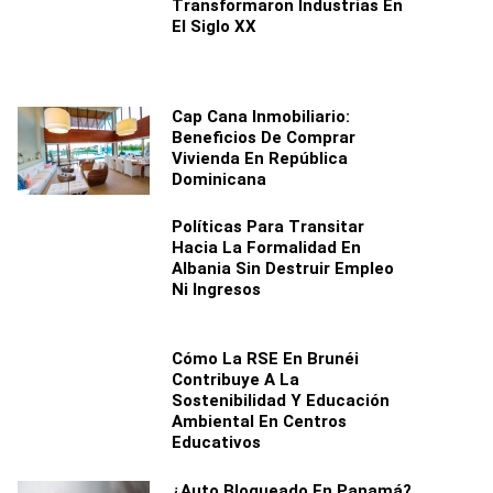
Transformaron Industrias En
El Siglo XX
Cap Cana Inmobiliario:
Beneficios De Comprar
Vivienda En República
Dominicana
Políticas Para Transitar
Hacia La Formalidad En
Albania Sin Destruir Empleo
Ni Ingresos
Cómo La RSE En Brunéi
Contribuye A La
Sostenibilidad Y Educación
Ambiental En Centros
Educativos
¿Auto Bloqueado En Panamá?