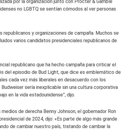
izada por la organización junto con Procter & Gamble
unidenses no LGBTQ se sentían cómodos al ver personas
dos republicanos y organizaciones de campaña. Muchos se
incluidos varios candidatos presidenciales republicanos de
cial republicano que ha hecho campaña para criticar el
és del episodio de Bud Light, que dice es emblemático de
ales cada vez más liberales en desacuerdo con los
 Budweiser sería inexplicable sin una cultura corporativa
ajo en la vida estadounidense”, dijo.
os medios de derecha Benny Johnson, el gobernador Ron
 presidencial de 2024, dijo: «Es parte de algo más grande
ndo de cambiar nuestro país, tratando de cambiar la