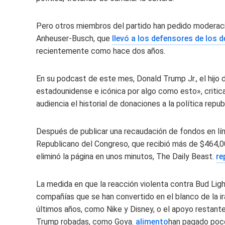
Pero otros miembros del partido han pedido moderació
Anheuser-Busch, que
llevó a los defensores de los
recientemente como hace dos años.
En su podcast de este mes, Donald Trump Jr., el hijo 
estadounidense e icónica por algo como esto», criti
audiencia el historial de donaciones a la política rep
Después de publicar una recaudación de fondos en lí
Republicano del Congreso, que recibió más de $464,
eliminó la página en unos minutos, The Daily Beast.
re
La medida en que la reacción violenta contra Bud Ligh
compañías que se han convertido en el blanco de la ira
últimos años, como Nike y Disney, o el apoyo restan
Trump robadas, como Goya.
alimento
han pagado poco