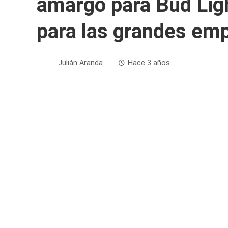
amargo para Bud Ligh
para las grandes em
Julián Aranda
Hace 3 años