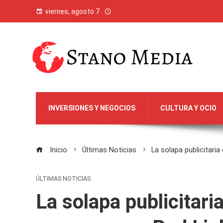
viernes, agosto 7
INVERSIONES Y NEGOCIOS
CULTURA Y OCIO
Inicio
Últimas Noticias
La solapa publicitari
ÚLTIMAS NOTICIAS
La solapa publicitari