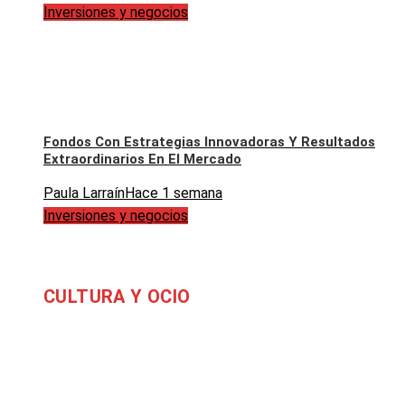
Inversiones y negocios
Fondos Con Estrategias Innovadoras Y Resultados
Extraordinarios En El Mercado
Paula Larraín
Hace 1 semana
Inversiones y negocios
CULTURA Y OCIO