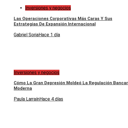
Inversiones y negocios
Las Operaciones Corporativas Más Caras Y Sus
Estrategias De Expansión Internacional
Gabriel Soria
Hace 1 día
Inversiones y negocios
Cómo La Gran Depresión Moldeó La Regulación Bancar
Moderna
Paula Larraín
Hace 4 días