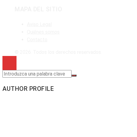
MAPA DEL SITIO
Aviso Legal
Quiénes somos
Contacto
© 2026. Todos los derechos reservados.
AUTHOR PROFILE