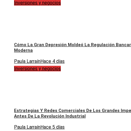
Inversiones y negocios
Cómo La Gran Depresión Moldeó La Regulación Bancar
Moderna
Paula Larraín
Hace 4 días
Inversiones y negocios
Estrategias Y Redes Comerciales De Los Grandes Impe
Antes De La Revolución Industrial
Paula Larraín
Hace 5 días