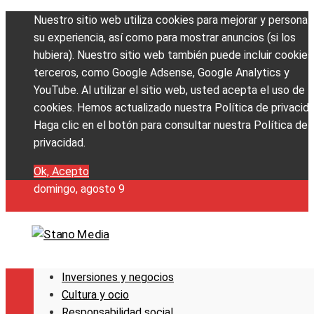
Nuestro sitio web utiliza cookies para mejorar y personali
su experiencia, así como para mostrar anuncios (si los
hubiera). Nuestro sitio web también puede incluir cookies
terceros, como Google Adsense, Google Analytics y
YouTube. Al utilizar el sitio web, usted acepta el uso de
cookies. Hemos actualizado nuestra Política de privacida
Haga clic en el botón para consultar nuestra Política de
privacidad.
Ok, Acepto
domingo, agosto 9
Inversiones y negocios
Cultura y ocio
Responsabilidad social