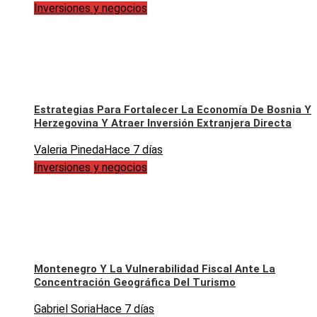
Inversiones y negocios
Estrategias Para Fortalecer La Economía De Bosnia Y
Herzegovina Y Atraer Inversión Extranjera Directa
Valeria Pineda
Hace 7 días
Inversiones y negocios
Montenegro Y La Vulnerabilidad Fiscal Ante La
Concentración Geográfica Del Turismo
Gabriel Soria
Hace 7 días