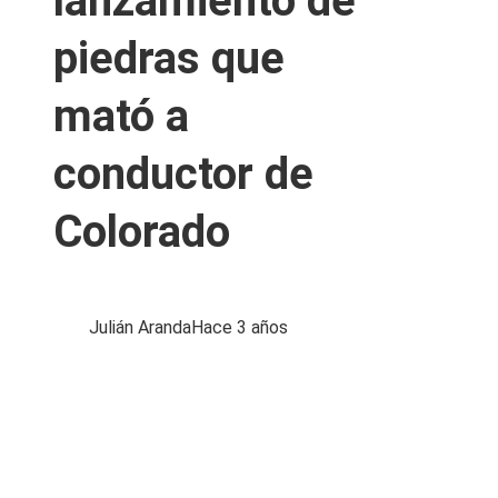
lanzamiento de
piedras que
mató a
conductor de
Colorado
Julián Aranda
Hace 3 años