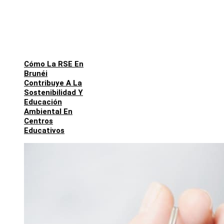
Cómo La RSE En
Brunéi
Contribuye A La
Sostenibilidad Y
Educación
Ambiental En
Centros
Educativos