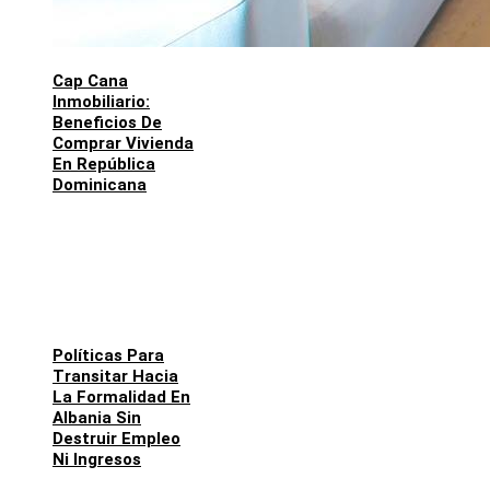
Cap Cana
Inmobiliario:
Beneficios De
Comprar Vivienda
En República
Dominicana
Políticas Para
Transitar Hacia
La Formalidad En
Albania Sin
Destruir Empleo
Ni Ingresos