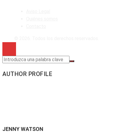
Aviso Legal
Quiénes somos
Contacto
© 2026. Todos los derechos reservados.
AUTHOR PROFILE
JENNY WATSON