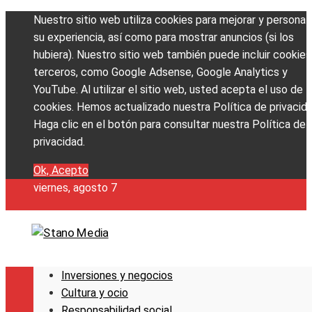
Nuestro sitio web utiliza cookies para mejorar y personali
su experiencia, así como para mostrar anuncios (si los
hubiera). Nuestro sitio web también puede incluir cookies
terceros, como Google Adsense, Google Analytics y
YouTube. Al utilizar el sitio web, usted acepta el uso de
cookies. Hemos actualizado nuestra Política de privacida
Haga clic en el botón para consultar nuestra Política de
privacidad.
Ok, Acepto
viernes, agosto 7
Inversiones y negocios
Cultura y ocio
Responsabilidad social