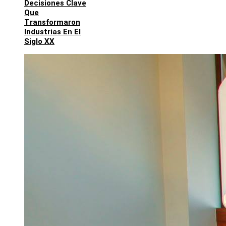
Decisiones Clave
Que
Transformaron
Industrias En El
Siglo XX