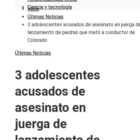
Ciencia y tecnología
Inicio
Últimas Noticias
3 adolescentes acusados ​​de asesinato en juerga d
lanzamiento de piedras que mató a conductor de
Colorado
Últimas Noticias
3 adolescentes
acusados ​​de
asesinato en
juerga de