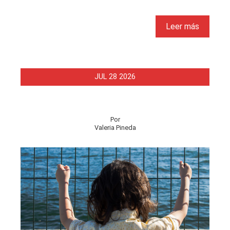
Leer más
JUL
28
2026
Por
Valeria Pineda