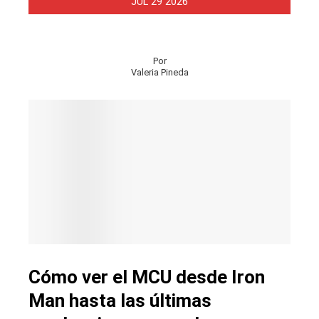
JUL
29
2026
Por
Valeria Pineda
Cómo ver el MCU desde Iron
Man hasta las últimas