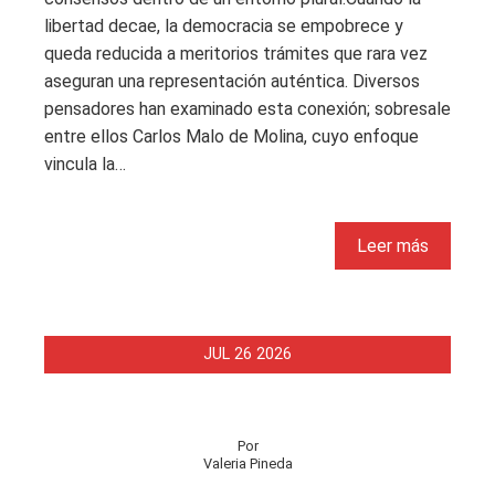
libertad decae, la democracia se empobrece y
queda reducida a meritorios trámites que rara vez
aseguran una representación auténtica. Diversos
pensadores han examinado esta conexión; sobresale
entre ellos Carlos Malo de Molina, cuyo enfoque
vincula la…
Leer más
JUL
26
2026
Por
Valeria Pineda