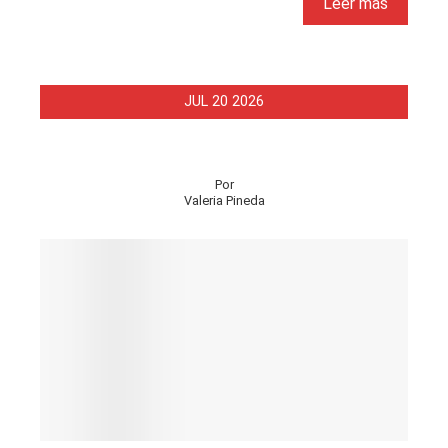
Leer más
JUL
20
2026
Por
Valeria Pineda