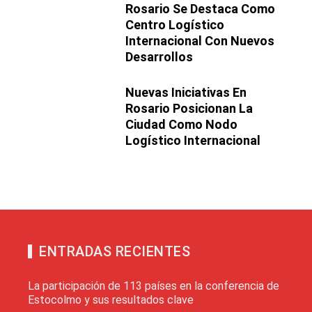
Rosario Se Destaca Como
Centro Logístico
Internacional Con Nuevos
Desarrollos
Nuevas Iniciativas En
Rosario Posicionan La
Ciudad Como Nodo
Logístico Internacional
ENTRADAS RECIENTES
La participación de 113 países en la conferencia de
Estocolmo y sus resultados clave