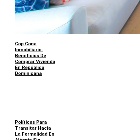
Cap Cana
Inmobiliario:
Beneficios De
Comprar Vivienda
En República
Dominicana
Políticas Para
Transitar Hacia
La Formalidad En