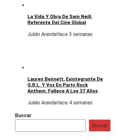
La Vida Y Obra De Sam Neill,
Referente Del Cine Global
Julián Aranda
Hace 3 semanas
Lauren Bennett, Exintegrante De
G.R.L. Y Voz En Party Rock
Anthem, Fallece A Los 37 Años
Julián Aranda
Hace 4 semanas
Buscar
Buscar