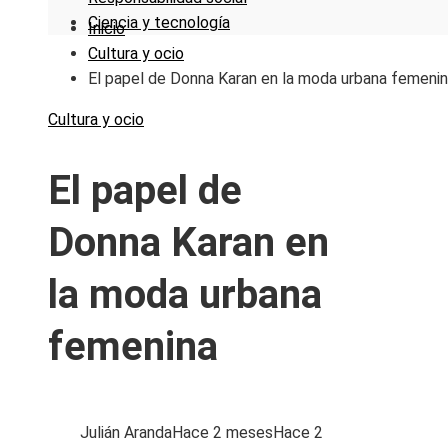
Ciencia y tecnología
Inicio
Cultura y ocio
El papel de Donna Karan en la moda urbana femeni
Cultura y ocio
El papel de
Donna Karan en
la moda urbana
femenina
Julián Aranda
Hace 2 meses
Hace 2