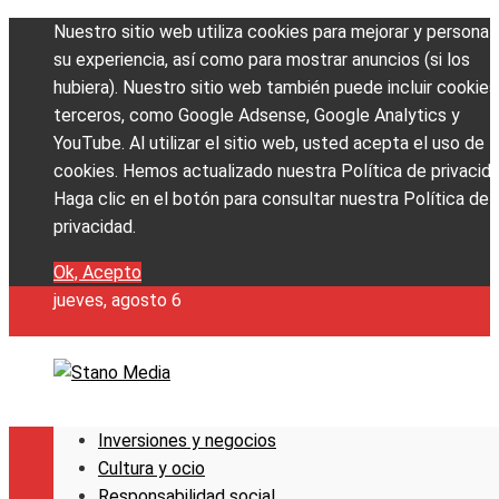
Nuestro sitio web utiliza cookies para mejorar y personali
su experiencia, así como para mostrar anuncios (si los
hubiera). Nuestro sitio web también puede incluir cookies
terceros, como Google Adsense, Google Analytics y
YouTube. Al utilizar el sitio web, usted acepta el uso de
cookies. Hemos actualizado nuestra Política de privacida
Haga clic en el botón para consultar nuestra Política de
privacidad.
Ok, Acepto
jueves, agosto 6
Inversiones y negocios
Cultura y ocio
Responsabilidad social