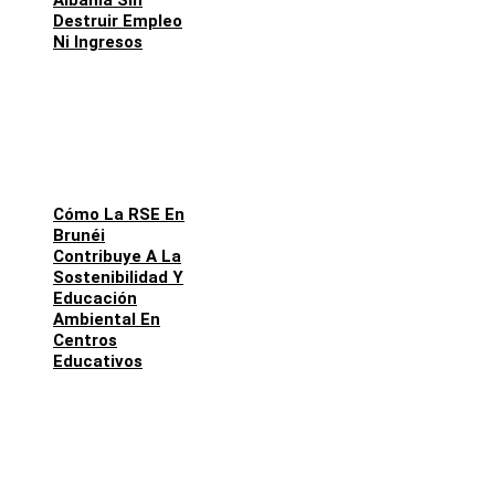
Albania Sin
Destruir Empleo
Ni Ingresos
Cómo La RSE En
Brunéi
Contribuye A La
Sostenibilidad Y
Educación
Ambiental En
Centros
Educativos