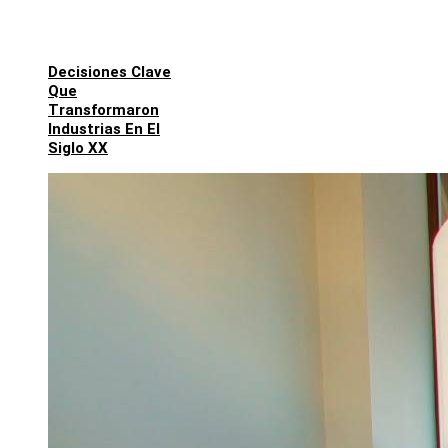
Decisiones Clave
Que
Transformaron
Industrias En El
Siglo XX