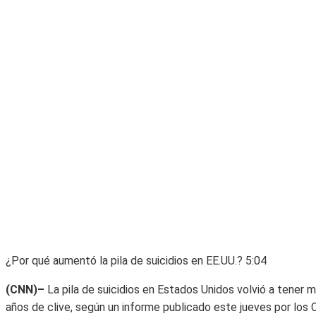
¿Por qué aumentó la pila de suicidios en EE.UU.?
5:04
(CNN)–
La pila de suicidios en Estados Unidos volvió a tener 
años de clive, según un informe publicado este jueves por los 