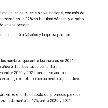
écima causa de muerte a nivel nacional, con más de
aumentó en un 32% en la última década, y el salto
do en ese período.
rsonas de 10 a 34 años y la quinta para las
 los hombres que entre las mujeres en 2021,
s años antes. Las tasas aumentaron
des entre 2020 y 2021, pero permanecieron
as edades, excepto por un aumento significativo
 aproximadamente el doble del promedio para los
aproximadamente un 17% entre 2020 y 2021. .