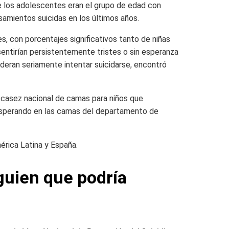
e los adolescentes eran el grupo de edad con
samientos suicidas en los últimos años.
, con porcentajes significativos tanto de niñas
entirían persistentemente tristes o sin esperanza
deran seriamente intentar suicidarse, encontró
scasez nacional de camas para niños que
 esperando en las camas del departamento de
mérica Latina y España.
guien que podría