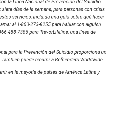
n la Línea Nacional de Prevención del Suicidio.
os siete días de la semana, para personas con crisis
stos servicios, incluida una guía sobre qué hacer
llamar al 1-800-273-8255 para hablar con alguien
66-488-7386 para TrevorLifeline, una línea de
.
ional para la Prevención del Suicidio proporciona un
s. También puede recurrir a Befrienders Worldwide.
rrir en la mayoría de países de América Latina y