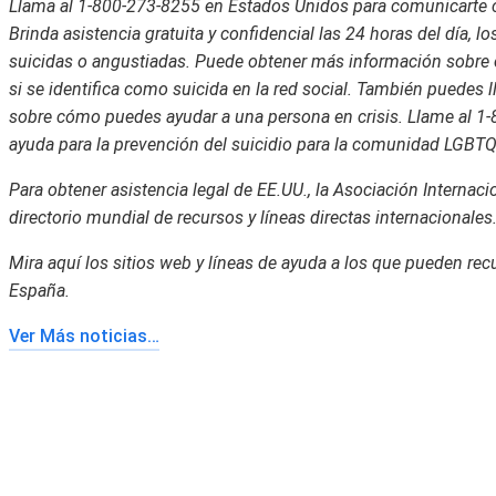
Llama al 1-800-273-8255 en Estados Unidos para comunicarte co
Brinda asistencia gratuita y confidencial las 24 horas del día, l
suicidas o angustiadas. Puede obtener más información sobre e
si se identifica como suicida en la red social. También puedes 
sobre cómo puedes ayudar a una persona en crisis. Llame al 1-8
ayuda para la prevención del suicidio para la comunidad LGBTQ
Para obtener asistencia legal de EE.UU., la Asociación Internac
directorio mundial de recursos y líneas directas internacionale
Mira aquí los sitios web y líneas de ayuda a los que pueden recu
España.
Ver Más noticias…