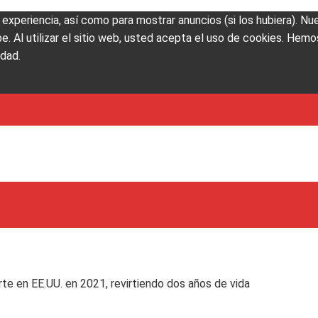
u experiencia, así como para mostrar anuncios (si los hubiera). N
Al utilizar el sitio web, usted acepta el uso de cookies. Hemos
idad.
rte en EE.UU. en 2021, revirtiendo dos años de vida