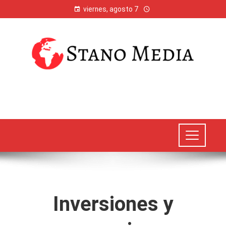
viernes, agosto 7
Inversiones y