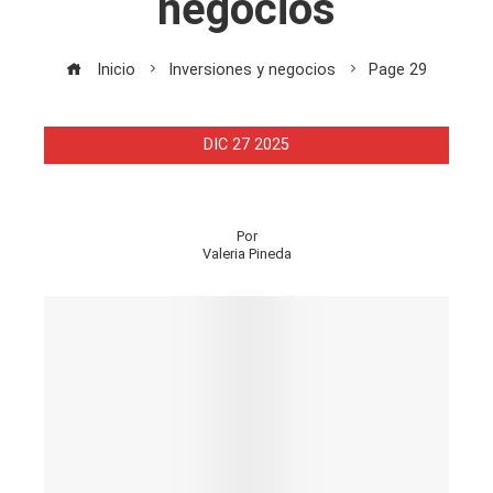
negocios
Inicio
Inversiones y negocios
Page 29
DIC
27
2025
Por
Valeria Pineda