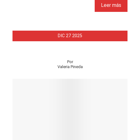
Leer más
DIC
27
2025
Por
Valeria Pineda