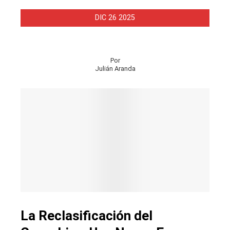
DIC
26
2025
Por
Julián Aranda
La Reclasificación del