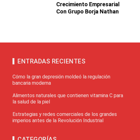
Crecimiento Empresarial
Con Grupo Borja Nathan
ENTRADAS RECIENTES
Cómo la gran depresión moldeó la regulación
bancaria moderna
Alimentos naturales que contienen vitamina C para
la salud de la piel
Estrategias y redes comerciales de los grandes
imperios antes de la Revolución Industrial
CATEGORÍAS