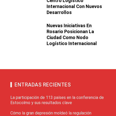
Centro Logístico
Internacional Con Nuevos
Desarrollos
Nuevas Iniciativas En
Rosario Posicionan La
Ciudad Como Nodo
Logístico Internacional
ENTRADAS RECIENTES
La participación de 113 países en la conferencia de
Estocolmo y sus resultados clave
Cómo la gran depresión moldeó la regulación