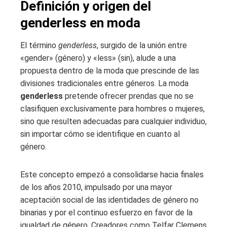
Definición y origen del
genderless en moda
El término
genderless
, surgido de la unión entre
«gender» (género) y «less» (sin), alude a una
propuesta dentro de la moda que prescinde de las
divisiones tradicionales entre géneros. La moda
genderless
pretende ofrecer prendas que no se
clasifiquen exclusivamente para hombres o mujeres,
sino que resulten adecuadas para cualquier individuo,
sin importar cómo se identifique en cuanto al
género.
Este concepto empezó a consolidarse hacia finales
de los años 2010, impulsado por una mayor
aceptación social de las identidades de género no
binarias y por el continuo esfuerzo en favor de la
igualdad de género. Creadores como Telfar Clemens