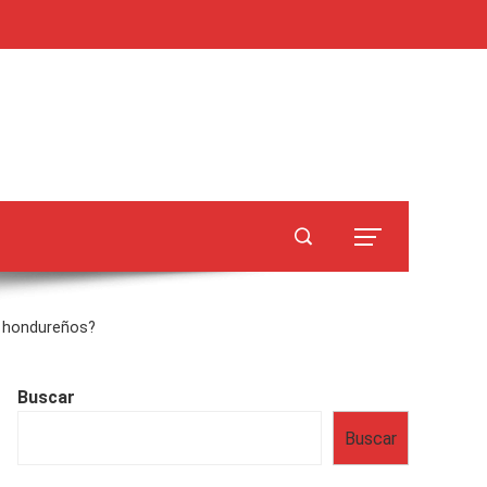
s hondureños?
Buscar
Buscar