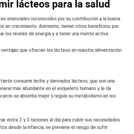
ir lácteos para la salud
tes esenciales reconocidos por su contribución a la buena
os en crecimiento. Asimismo, tienen otros beneficios; por
r los niveles de energía y a tener una mente activa.
 ventajas que ofrecen los lácteos en nuestra alimentación:
rtante consumir leche y derivados lácteos, que son una
l mineral más abundante en el esqueleto humano y le da
l calcio se absorba mejor y regula su metabolismo en los
ar entre 2 y 3 raciones al día para cubrir sus necesidades
s desde la infancia, se previene el riesgo de sufrir