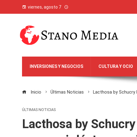
viernes, agosto 7
INVERSIONES Y NEGOCIOS
CULTURA Y OCIO
Inicio
Últimas Noticias
Lacthosa by Schucry 
ÚLTIMAS NOTICIAS
Lacthosa by Schucry 