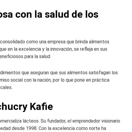
sa con la salud de los
a consolidado como una empresa que brinda alimentos
e en la excelencia y la innovación, se refleja en sus
neficiosos para la salud.
dimientos que aseguran que sus alimentos satisfagan los
iso social con la nación, por lo que pone en práctica
cales.
chucry Kafie
ercializa lácteos. Su fundador, el emprendedor visionario
ciedad desde 1998. Con la excelencia como norte ha