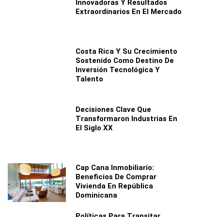
Innovadoras Y Resultados
Extraordinarios En El Mercado
Costa Rica Y Su Crecimiento
Sostenido Como Destino De
Inversión Tecnológica Y
Talento
Decisiones Clave Que
Transformaron Industrias En
El Siglo XX
Cap Cana Inmobiliario:
Beneficios De Comprar
Vivienda En República
Dominicana
Políticas Para Transitar