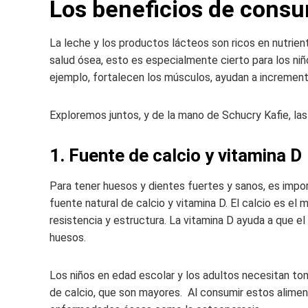
Los beneficios de consum
La leche y los productos lácteos son ricos en nutrien
salud ósea, esto es especialmente cierto para los niñ
ejemplo, fortalecen los músculos, ayudan a incrementa
Exploremos juntos, y de la mano de Schucry Kafie, las
1. Fuente de calcio y vitamina D
Para tener huesos y dientes fuertes y sanos, es impo
fuente natural de calcio y vitamina D. El calcio es e
resistencia y estructura. La vitamina D ayuda a que e
huesos.
Los niños en edad escolar y los adultos necesitan tom
de calcio, que son mayores. Al consumir estos alimento