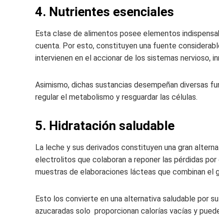
4. Nutrientes esenciales
Esta clase de alimentos posee elementos indispensab
cuenta. Por esto, constituyen una fuente considerable 
intervienen en el accionar de los sistemas nervioso, 
Asimismo, dichas sustancias desempeñan diversas func
regular el metabolismo y resguardar las células.
5. Hidratación saludable
La leche y sus derivados constituyen una gran altern
electrolitos que colaboran a reponer las pérdidas por
muestras de elaboraciones lácteas que combinan el gus
Esto los convierte en una alternativa saludable por s
azucaradas solo proporcionan calorías vacías y pueden