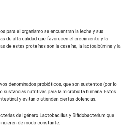
sos para el organismo se encuentran la leche y sus
as de alta calidad que favorecen el crecimiento y la
as de estas proteínas son la caseína, la lactoalbúmina y la
vos denominados probióticos, que son sustentos (por lo
o sustancias nutritivas para la microbiota humana. Estos
intestinal y evitan o atienden ciertas dolencias.
cterias del género Lactobacillus y Bifidobacterium que
se ingieren de modo constante.