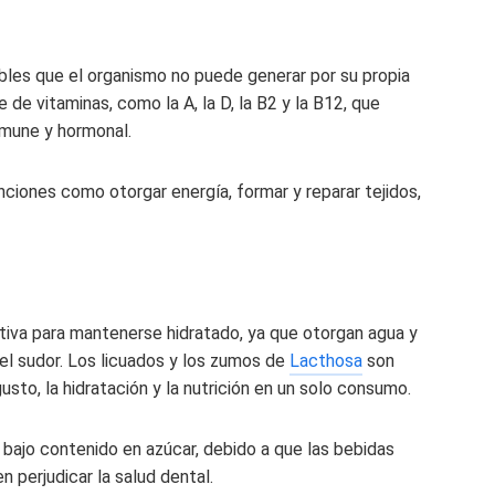
les que el organismo no puede generar por su propia
de vitaminas, como la A, la D, la B2 y la B12, que
inmune y hormonal.
iones como otorgar energía, formar y reparar tejidos,
ativa para mantenerse hidratado, ya que otorgan agua y
 el sudor. Los licuados y los zumos de
Lacthosa
son
to, la hidratación y la nutrición en un solo consumo.
u bajo contenido en azúcar, debido a que las bebidas
 perjudicar la salud dental.