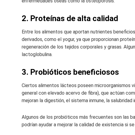
enfermedades óseas como la osteoporosis.
2. Proteínas de alta calidad
Entre los alimentos que aportan nutrientes beneficio
derivados, como el yogur, ya que proporcionan proteín
regeneración de los tejidos corporales y grasas. Algun
lactoglobulina.
3. Probióticos beneficiosos
Ciertos alimentos lácteos poseen microorganismos vi
general con elevado acervo de fibra), que actúan com
mejoran la digestión, el sistema inmune, la salubridad 
Algunos de los probióticos más frecuentes son las ba
podrían ayudar a mejorar la calidad de existencia si 