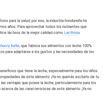
os para la salud, por eso, la industria hondureña ha
timos años. Para aprovechar todos los nutrientes que
ntice lácteos de la mejor calidad como
Lacthosa
.
hucry Kafie
, que fabrica sus alimentos con leche 100%
tos para adaptarse a los gustos y las necesidades de los
beneficios que tiene la leche, especialmente para los niños.
ropiedades de este alimento. ¡Ya no querrás excluirlo de tu
 las ventajas que posee la leche, particularmente para los
 acerca de las características de este alimento. ¡Ya no