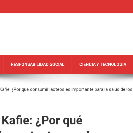
RESPONSABILIDAD SOCIAL
CIENCIA Y TECNOLOGÍA
Kafie: ¿Por qué consumir lácteos es importante para la salud de lo
Kafie: ¿Por qué