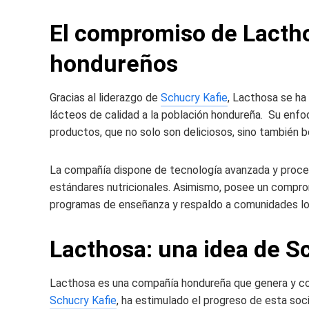
El compromiso de Lactho
hondureños
Gracias al liderazgo de
Schucry Kafie
, Lacthosa se h
lácteos de calidad a la población hondureña. Su enfoqu
productos, que no solo son deliciosos, sino también be
La compañía dispone de tecnología avanzada y proce
estándares nutricionales. Asimismo, posee un comprom
programas de enseñanza y respaldo a comunidades lo
Lacthosa: una idea de S
Lacthosa es una compañía hondureña que genera y com
Schucry Kafie
, ha estimulado el progreso de esta so