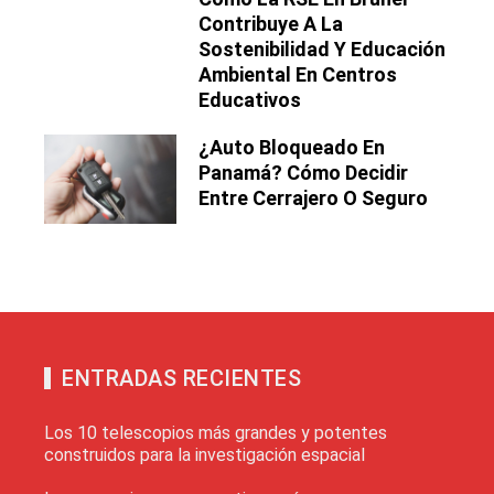
Contribuye A La
Sostenibilidad Y Educación
Ambiental En Centros
Educativos
¿Auto Bloqueado En
Panamá? Cómo Decidir
Entre Cerrajero O Seguro
ENTRADAS RECIENTES
Los 10 telescopios más grandes y potentes
construidos para la investigación espacial