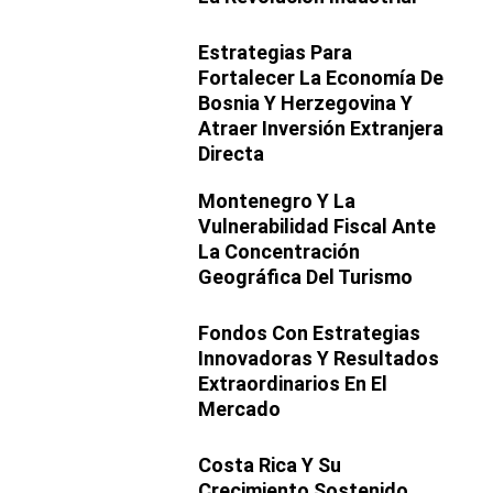
Estrategias Para
Fortalecer La Economía De
Bosnia Y Herzegovina Y
Atraer Inversión Extranjera
Directa
Montenegro Y La
Vulnerabilidad Fiscal Ante
La Concentración
Geográfica Del Turismo
Fondos Con Estrategias
Innovadoras Y Resultados
Extraordinarios En El
Mercado
Costa Rica Y Su
Crecimiento Sostenido