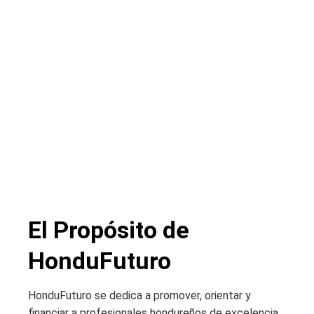
El Propósito de
HonduFuturo
HonduFuturo se dedica a promover, orientar y
financiar a profesionales hondureños de excelencia