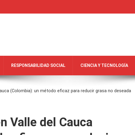
RESPONSABILIDAD SOCIAL
CIENCIA Y TECNOLOGÍA
l Cauca (Colombia): un método eficaz para reducir grasa no deseada
en Valle del Cauca