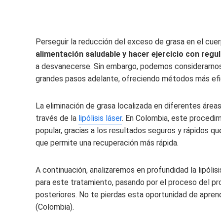
Perseguir la reducción del exceso de grasa en el cue
alimentación saludable y hacer ejercicio con regu
a desvanecerse. Sin embargo, podemos considerarnos
grandes pasos adelante, ofreciendo métodos más efic
La eliminación de grasa localizada en diferentes área
través de la
lipólisis láser
. En Colombia, este procedim
popular, gracias a los resultados seguros y rápidos q
que permite una recuperación más rápida.
A continuación, analizaremos en profundidad la lipólisi
para este tratamiento, pasando por el proceso del p
posteriores. No te pierdas esta oportunidad de aprende
(Colombia)
.