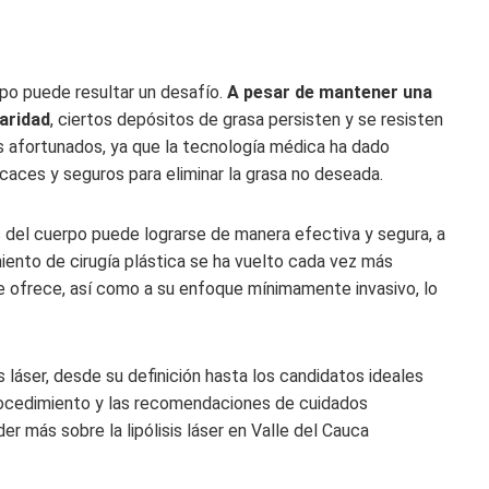
rpo puede resultar un desafío.
A pesar de mantener una
laridad
, ciertos depósitos de grasa persisten y se resisten
 afortunados, ya que la tecnología médica ha dado
aces y seguros para eliminar la grasa no deseada.
s del cuerpo puede lograrse de manera efectiva y segura, a
iento de cirugía plástica se ha vuelto cada vez más
ue ofrece, así como a su enfoque mínimamente invasivo, lo
s láser, desde su definición hasta los candidatos ideales
rocedimiento y las recomendaciones de cuidados
r más sobre la lipólisis láser en Valle del Cauca