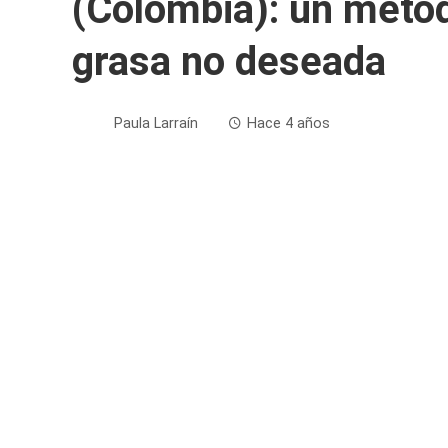
(Colombia): un métod
grasa no deseada
Paula Larraín
Hace 4 años