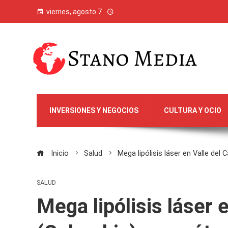
viernes, agosto 7
INVERSIONES Y NEGOCIOS
CULTURA Y OCIO
Inicio
Salud
Mega lipólisis láser en Valle de
SALUD
Mega lipólisis láser 