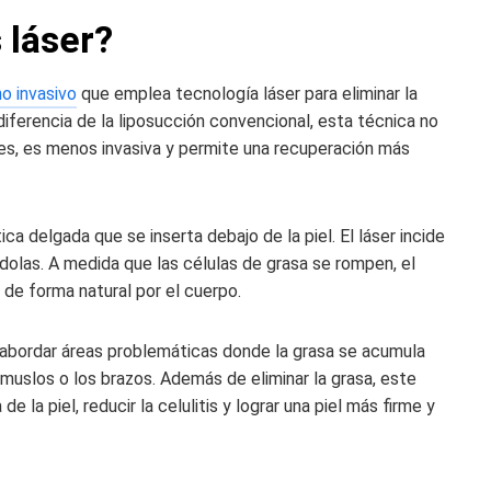
 láser?
o invasivo
que emplea tecnología láser para eliminar la
iferencia de la liposucción convencional, esta técnica no
ices, es menos invasiva y permite una recuperación más
ca delgada que se inserta debajo de la piel. El láser incide
ndolas. A medida que las células de grasa se rompen, el
 de forma natural por el cuerpo.
l abordar áreas problemáticas donde la grasa se acumula
muslos o los brazos. Además de eliminar la grasa, este
e la piel, reducir la celulitis y lograr una piel más firme y