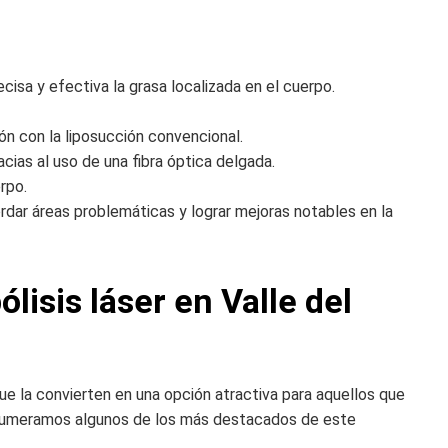
cisa y efectiva la grasa localizada en el cuerpo.
n con la liposucción convencional.
cias al uso de una fibra óptica delgada.
rpo.
dar áreas problemáticas y lograr mejoras notables en la
ólisis láser en Valle del
e la convierten en una opción atractiva para aquellos que
, enumeramos algunos de los más destacados de este