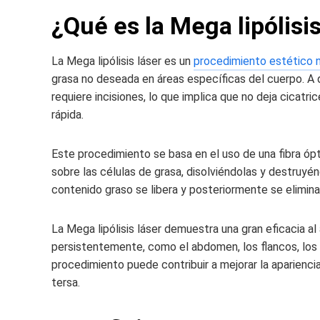
¿Qué es la Mega lipólisis
La Mega lipólisis láser es un
procedimiento estético n
grasa no deseada en áreas específicas del cuerpo. A d
requiere incisiones, lo que implica que no deja cicatr
rápida.
Este procedimiento se basa en el uso de una fibra ópti
sobre las células de grasa, disolviéndolas y destruyé
contenido graso se libera y posteriormente se elimina
La Mega lipólisis láser demuestra una gran eficacia a
persistentemente, como el abdomen, los flancos, los 
procedimiento puede contribuir a mejorar la apariencia d
tersa.