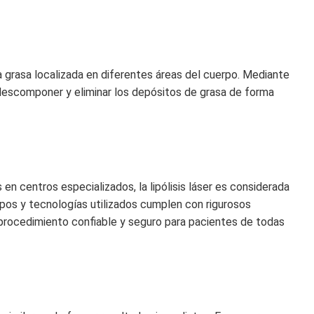
 la grasa localizada en diferentes áreas del cuerpo. Mediante
a descomponer y eliminar los depósitos de grasa de forma
en centros especializados, la lipólisis láser es considerada
ipos y tecnologías utilizados cumplen con rigurosos
 procedimiento confiable y seguro para pacientes de todas