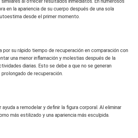
os similares al ofrecer resultados inmediatos. En numerosos
ora en la apariencia de su cuerpo después de una sola
 autoestima desde el primer momento.
taca por su rápido tiempo de recuperación en comparación con
ntar una menor inflamación y molestias después de la
ctividades diarias. Esto se debe a que no se generan
 prolongado de recuperación.
r ayuda a remodelar y definir la figura corporal. Al eliminar
orno más estilizado y una apariencia más esculpida.