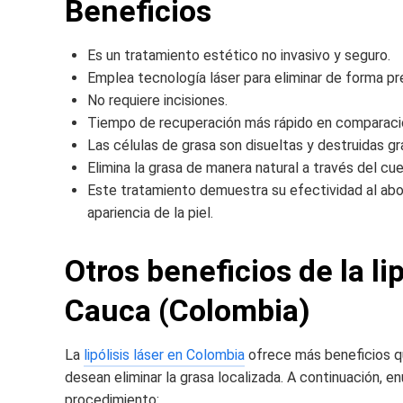
Beneficios
Es un tratamiento estético no invasivo y seguro.
Emplea tecnología láser para eliminar de forma pre
No requiere incisiones.
Tiempo de recuperación más rápido en comparació
Las células de grasa son disueltas y destruidas gra
Elimina la grasa de manera natural a través del cue
Este tratamiento demuestra su efectividad al abor
apariencia de la piel.
Otros beneficios de la lip
Cauca (Colombia)
La
lipólisis láser en Colombia
ofrece más beneficios qu
desean eliminar la grasa localizada. A continuación
procedimiento: