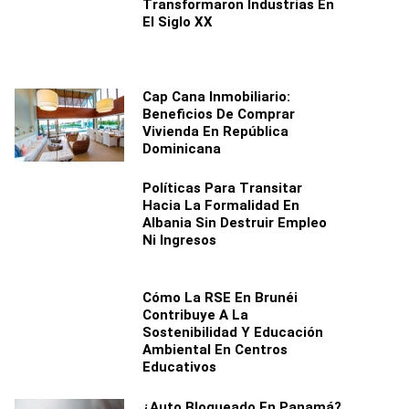
Transformaron Industrias En
El Siglo XX
Cap Cana Inmobiliario:
Beneficios De Comprar
Vivienda En República
Dominicana
Políticas Para Transitar
Hacia La Formalidad En
Albania Sin Destruir Empleo
Ni Ingresos
Cómo La RSE En Brunéi
Contribuye A La
Sostenibilidad Y Educación
Ambiental En Centros
Educativos
¿Auto Bloqueado En Panamá?