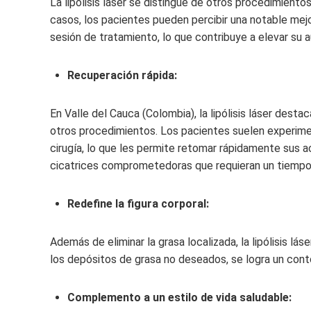
La lipólisis láser se distingue de otros procedimient
casos, los pacientes pueden percibir una notable mej
sesión de tratamiento, lo que contribuye a elevar su
Recuperación rápida:
En Valle del Cauca (Colombia)
, la lipólisis láser des
otros procedimientos. Los pacientes suelen experime
cirugía, lo que les permite retomar rápidamente sus a
cicatrices comprometedoras que requieran un tiempo
Redefine la figura corporal:
Además de eliminar la grasa localizada, la lipólisis láse
los depósitos de grasa no deseados, se logra un cont
Complemento a un estilo de vida saludable: