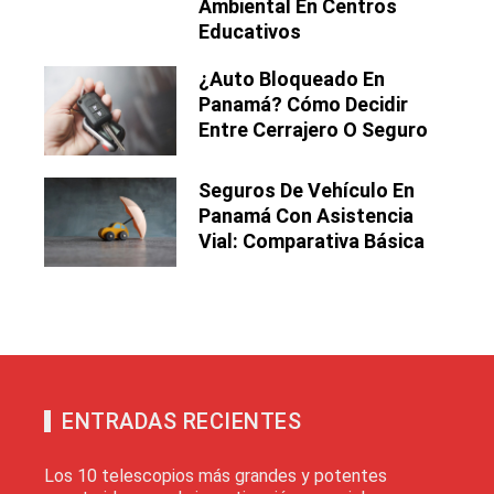
Ambiental En Centros
Educativos
¿Auto Bloqueado En
Panamá? Cómo Decidir
Entre Cerrajero O Seguro
Seguros De Vehículo En
Panamá Con Asistencia
Vial: Comparativa Básica
ENTRADAS RECIENTES
Los 10 telescopios más grandes y potentes