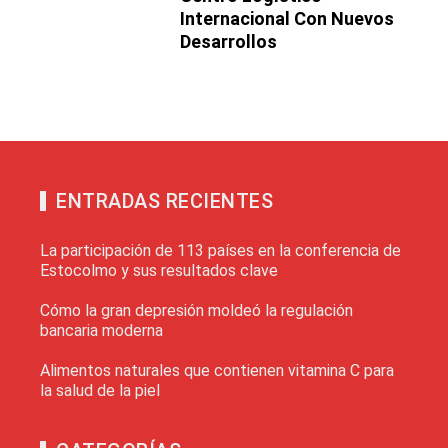
Internacional Con Nuevos
Desarrollos
ENTRADAS RECIENTES
La participación de 113 países en la conferencia de
Estocolmo y sus resultados clave
Cómo la gran depresión moldeó la regulación
bancaria moderna
Alimentos naturales que contienen vitamina C para
la salud de la piel