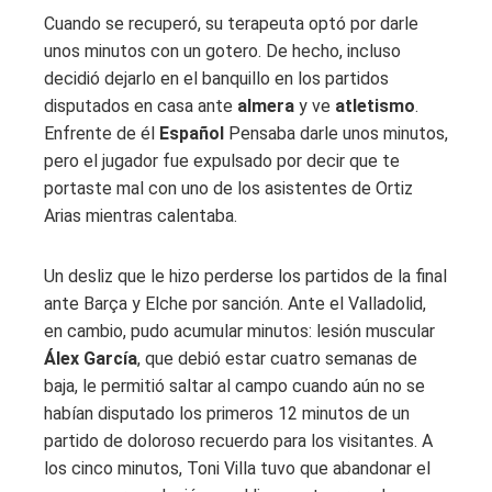
Cuando se recuperó, su terapeuta optó por darle
unos minutos con un gotero. De hecho, incluso
decidió dejarlo en el banquillo en los partidos
disputados en casa ante
almera
y ve
atletismo
.
Enfrente de él
Español
Pensaba darle unos minutos,
pero el jugador fue expulsado por decir que te
portaste mal con uno de los asistentes de Ortiz
Arias mientras calentaba.
Un desliz que le hizo perderse los partidos de la final
ante Barça y Elche por sanción. Ante el Valladolid,
en cambio, pudo acumular minutos: lesión muscular
Álex García
, que debió estar cuatro semanas de
baja, le permitió saltar al campo cuando aún no se
habían disputado los primeros 12 minutos de un
partido de doloroso recuerdo para los visitantes. A
los cinco minutos, Toni Villa tuvo que abandonar el