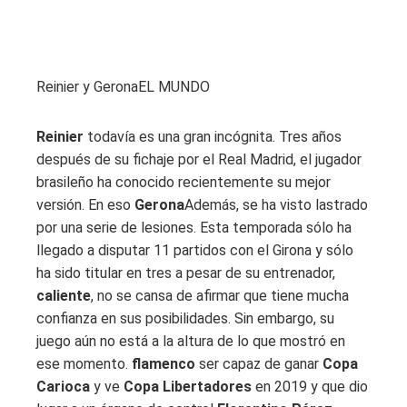
Reinier y Gerona
EL MUNDO
Reinier
todavía es una gran incógnita. Tres años
después de su fichaje por el Real Madrid, el jugador
brasileño ha conocido recientemente su mejor
versión. En eso
Gerona
Además, se ha visto lastrado
por una serie de lesiones. Esta temporada sólo ha
llegado a disputar 11 partidos con el Girona y sólo
ha sido titular en tres a pesar de su entrenador,
caliente
, no se cansa de afirmar que tiene mucha
confianza en sus posibilidades. Sin embargo, su
juego aún no está a la altura de lo que mostró en
ese momento.
flamenco
ser capaz de ganar
Copa
Carioca
y ve
Copa Libertadores
en 2019 y que dio