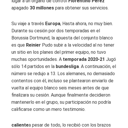
lugar a un órgano de control
Florentino Pérez
apagado
30 millones
para obtener sus servicios.
Su viaje a través
Europa
, Hasta ahora, no muy bien.
Durante su cesión por dos temporadas en el
Borussia Dortmund, la apuesta del conjunto blanco
es que
Reinier
Pudo subir a la velocidad al no tener
un sitio en los planes del primer equipo, no tuvo
muchas oportunidades. A
temporada 2020-21
Jugó
sólo 14 partidos en la
bundesliga
. A continuación, el
número se redujo a 13. Los alemanes, no demasiado
contentos con él, incluso se plantearon enviarlo de
vuelta al equipo blanco seis meses antes de que
finalizara su cesión. Aunque finalmente decidieron
mantenerlo en el grupo, su participación no podría
calificarse como un mero testimonio.
caliente
a pesar de todo, lo recibió con los brazos