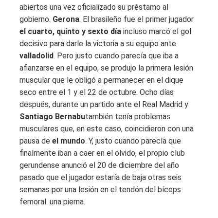
abiertos una vez oficializado su préstamo al
gobierno.
Gerona
. El brasileño fue el primer jugador
el cuarto, quinto y sexto día
incluso marcó el gol
decisivo para darle la victoria a su equipo ante
valladolid
. Pero justo cuando parecía que iba a
afianzarse en el equipo, se produjo la primera lesión
muscular que le obligó a permanecer en el dique
seco entre el 1 y el 22 de octubre. Ocho días
después, durante un partido ante el Real Madrid y
Santiago Bernabu
también tenía problemas
musculares que, en este caso, coincidieron con una
pausa de
el mundo
. Y, justo cuando parecía que
finalmente iban a caer en el olvido, el propio club
gerundense anunció el 20 de diciembre del año
pasado que el jugador estaría de baja otras seis
semanas por una lesión en el tendón del bíceps
femoral. una pierna.