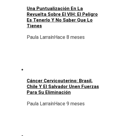
Una Puntualización En La
Revuelta Sobre El VIH: El Peligro
Es Tenerlo Y No Saber Que Lo
Tienes
Paula Larraín
Hace 8 meses
Cáncer Cervicouterino: Brasil,
Chile Y El Salvador Unen Fuerzas
Para Su Eliminación
Paula Larraín
Hace 9 meses