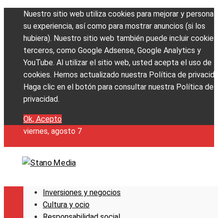
Nuestro sitio web utiliza cookies para mejorar y personali
su experiencia, así como para mostrar anuncios (si los
hubiera). Nuestro sitio web también puede incluir cookies
terceros, como Google Adsense, Google Analytics y
YouTube. Al utilizar el sitio web, usted acepta el uso de
cookies. Hemos actualizado nuestra Política de privacida
Haga clic en el botón para consultar nuestra Política de
privacidad.
Ok, Acepto
viernes, agosto 7
Inversiones y negocios
Cultura y ocio
Responsabilidad social