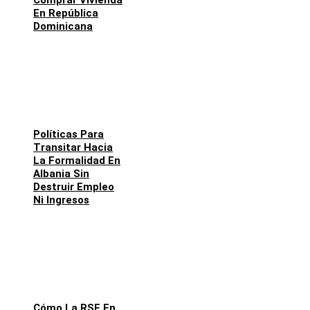
Comprar Vivienda
En República
Dominicana
Políticas Para
Transitar Hacia
La Formalidad En
Albania Sin
Destruir Empleo
Ni Ingresos
Cómo La RSE En