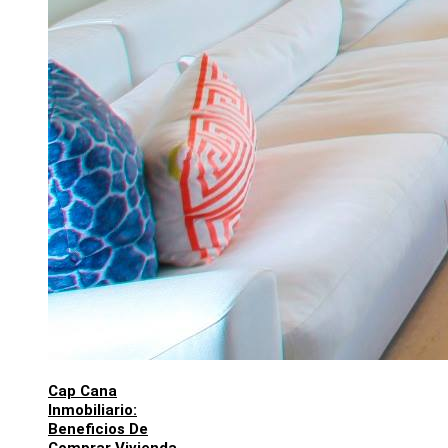
Cap Cana
Inmobiliario:
Beneficios De