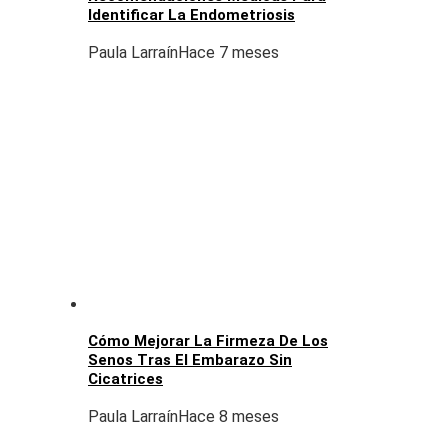
Identificar La Endometriosis
Paula Larraín
Hace 7 meses
Cómo Mejorar La Firmeza De Los
Senos Tras El Embarazo Sin
Cicatrices
Paula Larraín
Hace 8 meses