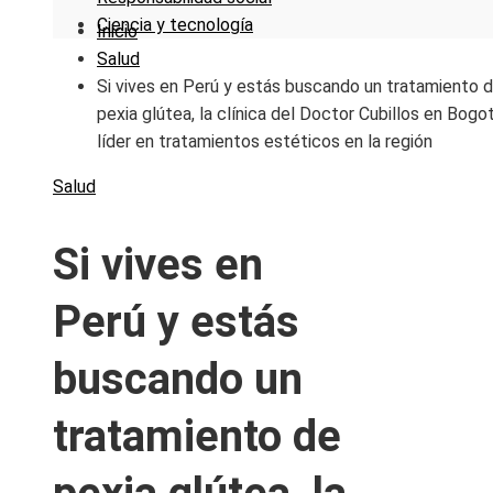
Ciencia y tecnología
Inicio
Salud
Si vives en Perú y estás buscando un tratamiento 
pexia glútea, la clínica del Doctor Cubillos en Bogo
líder en tratamientos estéticos en la región
Salud
Si vives en
Perú y estás
buscando un
tratamiento de