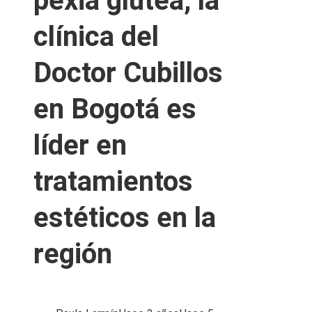
pexia glútea, la
clínica del
Doctor Cubillos
en Bogotá es
líder en
tratamientos
estéticos en la
región