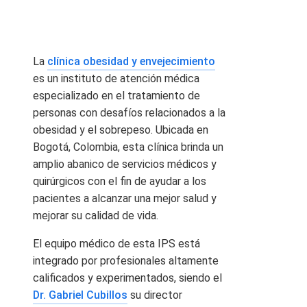
La
clínica obesidad y envejecimiento
es un instituto de atención médica
especializado en el tratamiento de
personas con desafíos relacionados a la
obesidad y el sobrepeso. Ubicada en
Bogotá, Colombia, esta clínica brinda un
amplio abanico de servicios médicos y
quirúrgicos con el fin de ayudar a los
pacientes a alcanzar una mejor salud y
mejorar su calidad de vida.
El equipo médico de esta IPS está
integrado por profesionales altamente
calificados y experimentados, siendo el
Dr. Gabriel Cubillos
su director