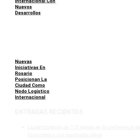
Internacional Con
Nuevos
Desarrollos
Nuevas
Iniciativas En
Rosario
Posicionan La
Ciudad Como
Nodo Logístico
Internacional
ENTRADAS RECIENTES
La participación de 113 países en la conferencia d
Estocolmo y sus resultados clave