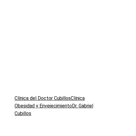
Clínica del Doctor Cubillos
Clínica
Obesidad y Envejecimiento
Dr. Gabriel
Cubillos