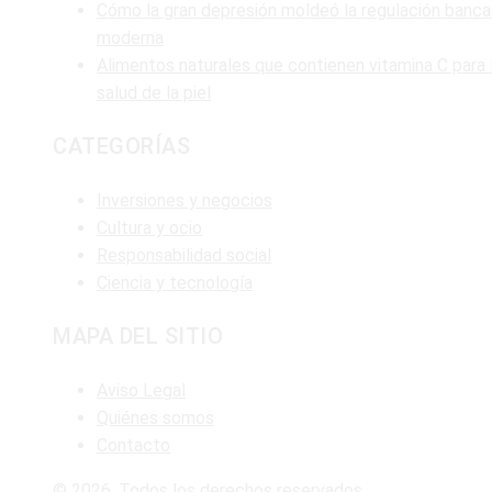
Cómo la gran depresión moldeó la regulación banca
moderna
Alimentos naturales que contienen vitamina C para 
salud de la piel
CATEGORÍAS
Inversiones y negocios
Cultura y ocio
Responsabilidad social
Ciencia y tecnología
MAPA DEL SITIO
Aviso Legal
Quiénes somos
Contacto
© 2026. Todos los derechos reservados.