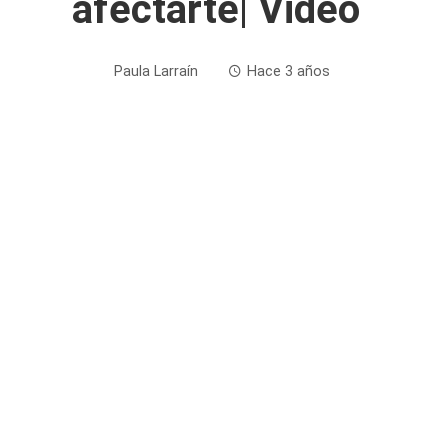
afectarte| Video
Paula Larraín
Hace 3 años