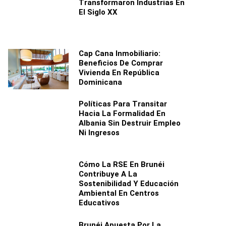
Transformaron Industrias En
El Siglo XX
Cap Cana Inmobiliario:
Beneficios De Comprar
Vivienda En República
Dominicana
Políticas Para Transitar
Hacia La Formalidad En
Albania Sin Destruir Empleo
Ni Ingresos
Cómo La RSE En Brunéi
Contribuye A La
Sostenibilidad Y Educación
Ambiental En Centros
Educativos
Brunéi Apuesta Por La