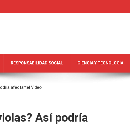
RESPONSABILIDAD SOCIAL
CIENCIA Y TECNOLOGÍA
odría afectarte| Video
iolas? Así podría