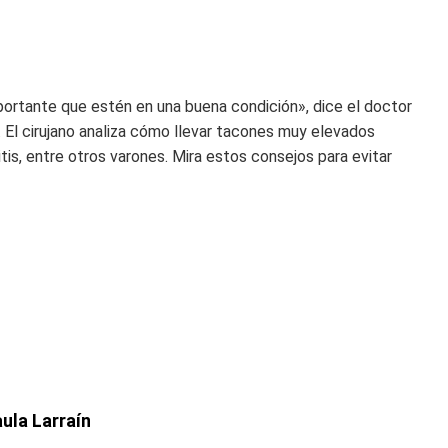
portante que estén en una buena condición», dice el doctor
 El cirujano analiza cómo llevar tacones muy elevados
itis, entre otros varones. Mira estos consejos para evitar
ula Larraín