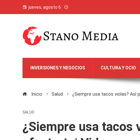
jueves, agosto 6
INVERSIONES Y NEGOCIOS
CULTURA Y OCIO
Inicio
Salud
¿Siempre usa tacos violas? Así p
SALUD
¿Siempre usa tacos v