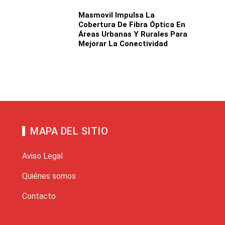
Masmovil Impulsa La
Cobertura De Fibra Óptica En
Áreas Urbanas Y Rurales Para
Mejorar La Conectividad
MAPA DEL SITIO
Aviso Legal
Quiénes somos
Contacto