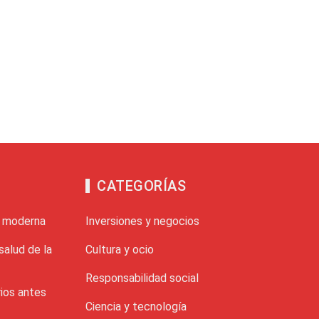
CATEGORÍAS
a moderna
Inversiones y negocios
salud de la
Cultura y ocio
Responsabilidad social
ios antes
Ciencia y tecnología