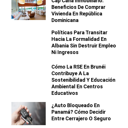
Cap Cana Inmobiliario:
Beneficios De Comprar
Vivienda En República
Dominicana
Políticas Para Transitar
Hacia La Formalidad En
Albania Sin Destruir Empleo
Ni Ingresos
Cómo La RSE En Brunéi
Contribuye A La
Sostenibilidad Y Educación
Ambiental En Centros
Educativos
¿Auto Bloqueado En
Panamá? Cómo Decidir
Entre Cerrajero O Seguro