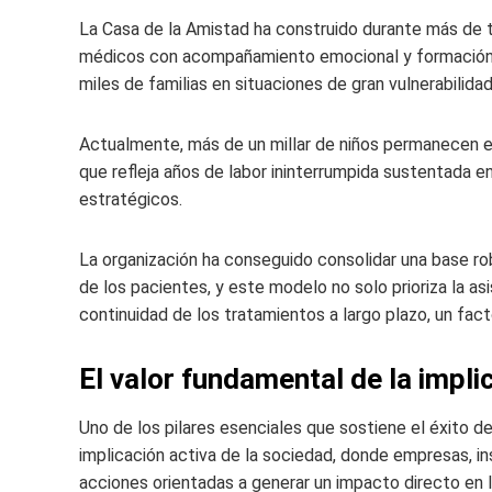
La Casa de la Amistad ha construido durante más de t
médicos con acompañamiento emocional y formación e
miles de familias en situaciones de gran vulnerabilidad
Actualmente, más de un millar de niños permanecen e
que refleja años de labor ininterrumpida sustentada e
estratégicos.
La organización ha conseguido consolidar una base ro
de los pacientes, y este modelo no solo prioriza la a
continuidad de los tratamientos a largo plazo, un fact
El valor fundamental de la impli
Uno de los pilares esenciales que sostiene el éxito de 
implicación activa de la sociedad, donde empresas, in
acciones orientadas a generar un impacto directo en l