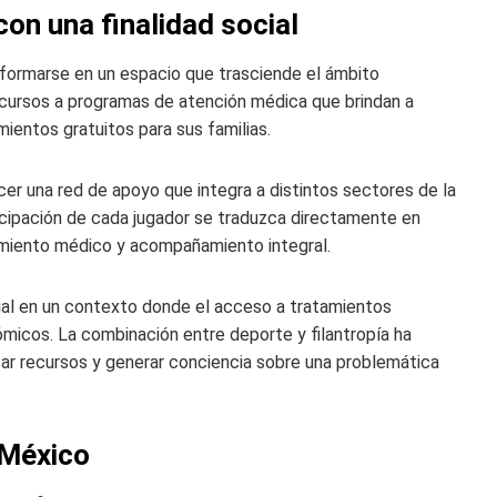
on una finalidad social
nsformarse en un espacio que trasciende el ámbito
ecursos a programas de atención médica que brindan a
ientos gratuitos para sus familias.
er una red de apoyo que integra a distintos sectores de la
icipación de cada jugador se traduzca directamente en
imiento médico y acompañamiento integral.
cial en un contexto donde el acceso a tratamientos
micos. La combinación entre deporte y filantropía ha
ar recursos y generar conciencia sobre una problemática
n México