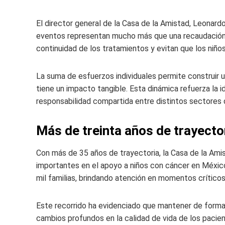
El director general de la Casa de la Amistad, Leonard
eventos representan mucho más que una recaudación 
continuidad de los tratamientos y evitan que los niñ
La suma de esfuerzos individuales permite construir 
tiene un impacto tangible. Esta dinámica refuerza la i
responsabilidad compartida entre distintos sectores 
Más de treinta años de trayecto
Con más de 35 años de trayectoria, la Casa de la Am
importantes en el apoyo a niños con cáncer en Méxic
mil familias, brindando atención en momentos crític
Este recorrido ha evidenciado que mantener de form
cambios profundos en la calidad de vida de los pacien