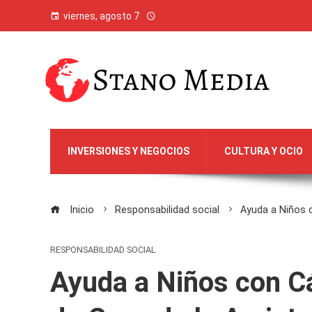
viernes, agosto 7
INVERSIONES Y NEGOCIOS
CULTURA Y OCIO
Inicio
Responsabilidad social
Ayuda a Niños 
RESPONSABILIDAD SOCIAL
Ayuda a Niños con Cá