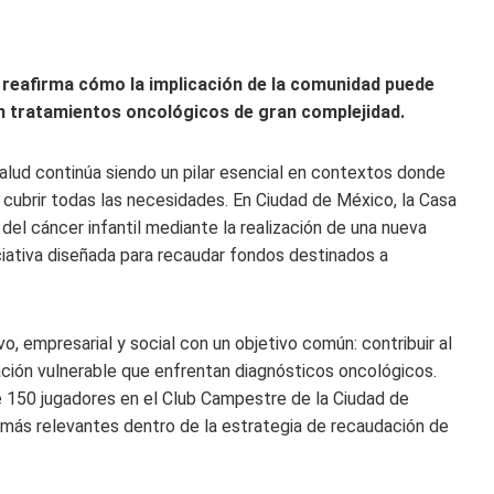
d reafirma cómo la implicación de la comunidad puede
an tratamientos oncológicos de gran complejidad.
 salud continúa siendo un pilar esencial en contextos donde
 cubrir todas las necesidades. En Ciudad de México, la Casa
el cáncer infantil mediante la realización de una nueva
iciativa diseñada para recaudar fondos destinados a
, empresarial y social con un objetivo común: contribuir al
uación vulnerable que enfrentan diagnósticos oncológicos.
e 150 jugadores en el Club Campestre de la Ciudad de
más relevantes dentro de la estrategia de recaudación de