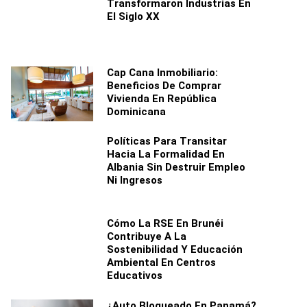
Transformaron Industrias En
El Siglo XX
Cap Cana Inmobiliario:
Beneficios De Comprar
Vivienda En República
Dominicana
Políticas Para Transitar
Hacia La Formalidad En
Albania Sin Destruir Empleo
Ni Ingresos
Cómo La RSE En Brunéi
Contribuye A La
Sostenibilidad Y Educación
Ambiental En Centros
Educativos
¿Auto Bloqueado En Panamá?