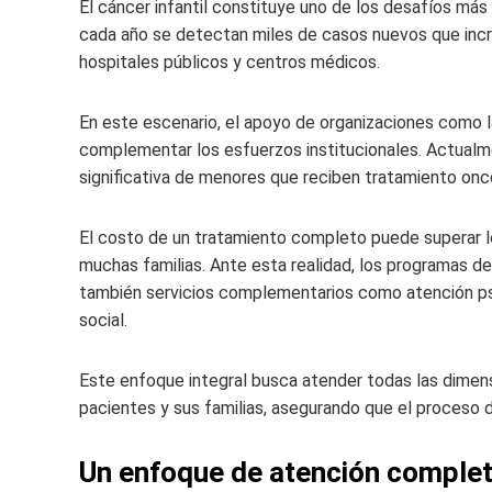
El cáncer infantil constituye uno de los desafíos más
cada año se detectan miles de casos nuevos que incr
hospitales públicos y centros médicos.
En este escenario, el apoyo de organizaciones como l
complementar los esfuerzos institucionales. Actualme
significativa de menores que reciben tratamiento onco
El costo de un tratamiento completo puede superar lo
muchas familias. Ante esta realidad, los programas d
también servicios complementarios como atención p
social.
Este enfoque integral busca atender todas las dimen
pacientes y sus familias, asegurando que el proceso
Un enfoque de atención complet