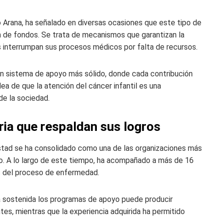
o Arana, ha señalado en diversas ocasiones que este tipo de
de fondos. Se trata de mecanismos que garantizan la
os interrumpan sus procesos médicos por falta de recursos.
un sistema de apoyo más sólido, donde cada contribución
dea de que la atención del cáncer infantil es una
de la sociedad.
ria que respaldan sus logros
istad se ha consolidado como una de las organizaciones más
o. A lo largo de este tiempo, ha acompañado a más de 16
os del proceso de enfermedad.
a sostenida los programas de apoyo puede producir
tes, mientras que la experiencia adquirida ha permitido