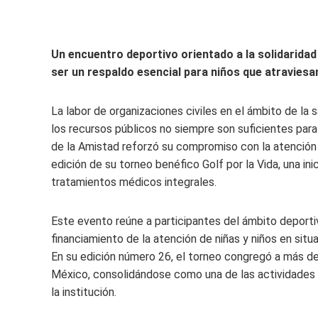
Un encuentro deportivo orientado a la solidarida
ser un respaldo esencial para niños que atravies
La labor de organizaciones civiles en el ámbito de la
los recursos públicos no siempre son suficientes para
de la Amistad reforzó su compromiso con la atención d
edición de su torneo benéfico Golf por la Vida, una in
tratamientos médicos integrales.
Este evento reúne a participantes del ámbito deportivo
financiamiento de la atención de niñas y niños en sit
En su edición número 26, el torneo congregó a más d
México, consolidándose como una de las actividades 
la institución.