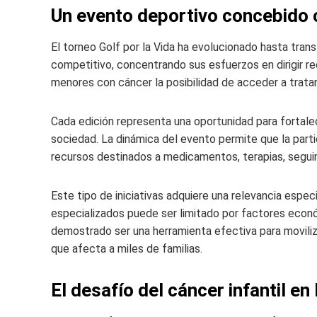
Un evento deportivo concebido c
El torneo Golf por la Vida ha evolucionado hasta tra
competitivo, concentrando sus esfuerzos en dirigir r
menores con cáncer la posibilidad de acceder a tratam
Cada edición representa una oportunidad para fortalec
sociedad. La dinámica del evento permite que la part
recursos destinados a medicamentos, terapias, segu
Este tipo de iniciativas adquiere una relevancia espe
especializados puede ser limitado por factores econó
demostrado ser una herramienta efectiva para moviliz
que afecta a miles de familias.
El desafío del cáncer infantil e