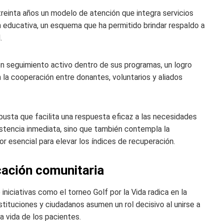
reinta años un modelo de atención que integra servicios
ducativa, un esquema que ha permitido brindar respaldo a
.
n seguimiento activo dentro de sus programas, un logro
n la cooperación entre donantes, voluntarios y aliados
busta que facilita una respuesta eficaz a las necesidades
sistencia inmediata, sino que también contempla la
or esencial para elevar los índices de recuperación.
cación comunitaria
iniciativas como el torneo Golf por la Vida radica en la
stituciones y ciudadanos asumen un rol decisivo al unirse a
a vida de los pacientes.