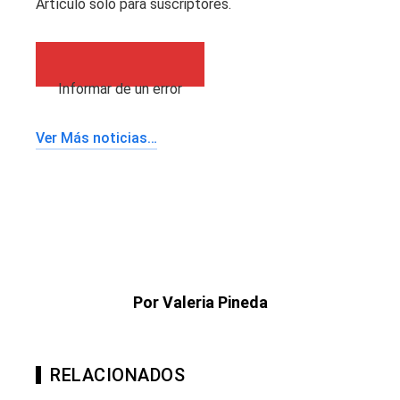
Artículo solo para suscriptores.
Informar de un error
Ver Más noticias…
Por Valeria Pineda
RELACIONADOS