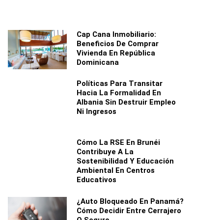
Cap Cana Inmobiliario:
Beneficios De Comprar
Vivienda En República
Dominicana
Políticas Para Transitar
Hacia La Formalidad En
Albania Sin Destruir Empleo
Ni Ingresos
Cómo La RSE En Brunéi
Contribuye A La
Sostenibilidad Y Educación
Ambiental En Centros
Educativos
¿Auto Bloqueado En Panamá?
Cómo Decidir Entre Cerrajero