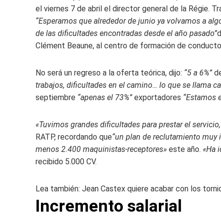
el viernes 7 de abril el director general de la Régie.
“Esperamos que alrededor de junio ya volvamos a algo
de las dificultades encontradas desde el año pasado”
d
Clément Beaune, al centro de formación de conducto
No será un regreso a la oferta teórica, dijo:
“5 a 6%”
de
trabajos, dificultades en el camino… lo que se llama c
septiembre
“apenas el 73%”
exportadores
“Estamos e
«Tuvimos grandes dificultades para prestar el servicio,
RATP, recordando que
“un plan de reclutamiento muy 
menos 2.400 maquinistas-receptores»
este año.
«Ha i
recibido 5.000 CV.
Lea también:
Jean Castex quiere acabar con los torni
Incremento salarial