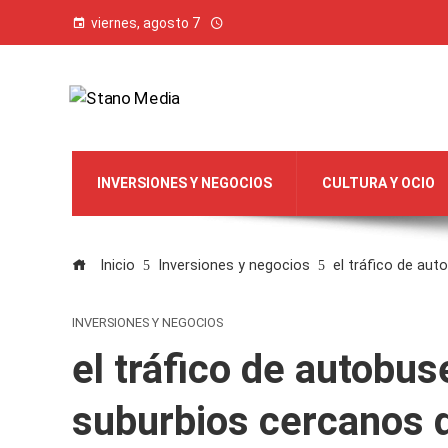
viernes, agosto 7
INVERSIONES Y NEGOCIOS
CULTURA Y OCIO
Inicio
Inversiones y negocios
el tráfico de aut
INVERSIONES Y NEGOCIOS
el tráfico de autobus
suburbios cercanos d