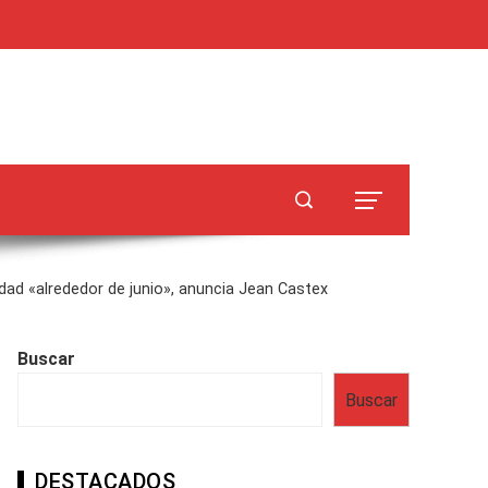
idad «alrededor de junio», anuncia Jean Castex
Buscar
Buscar
DESTACADOS