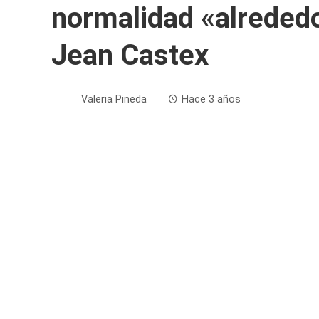
normalidad «alrededo
Jean Castex
Valeria Pineda
Hace 3 años