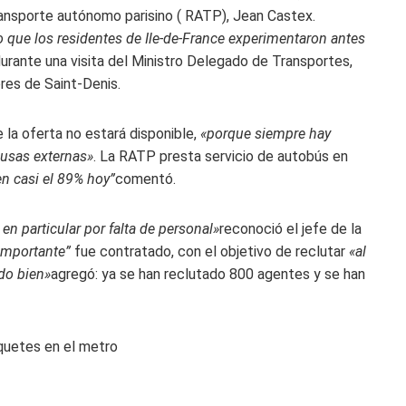
 Transporte autónomo parisino ( RATP), Jean Castex.
 que los residentes de Ile-de-France experimentaron antes
urante una visita del Ministro Delegado de Transportes,
res de Saint-Denis.
 la oferta no estará disponible,
«porque siempre hay
ausas externas»
. La RATP presta servicio de autobús en
n casi el 89% hoy”
comentó.
 en particular por falta de personal»
reconoció el jefe de la
importante”
fue contratado, con el objetivo de reclutar
«al
do bien»
agregó: ya se han reclutado 800 agentes y se han
quetes en el metro