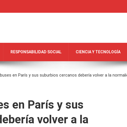
RESPONSABILIDAD SOCIAL
CIENCIA Y TECNOLOGÍA
obuses en París y sus suburbios cercanos debería volver a la normal
es en París y sus
ebería volver a la