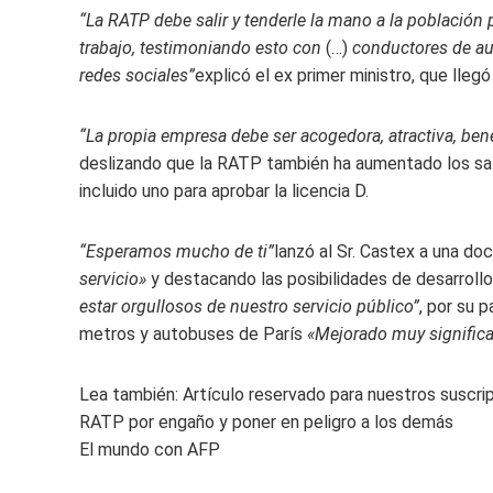
“La RATP debe salir y tenderle la mano a la población 
trabajo, testimoniando esto con
(…)
conductores de aut
redes sociales”
explicó el ex primer ministro, que lleg
“La propia empresa debe ser acogedora, atractiva, bené
deslizando que la RATP también ha aumentado los sa
incluido uno para aprobar la licencia D.
“Esperamos mucho de ti”
lanzó al Sr. Castex a una do
servicio»
y destacando las posibilidades de desarrollo
estar orgullosos de nuestro servicio público”
, por su 
metros y autobuses de París
«Mejorado muy signific
Lea también:
Artículo reservado para nuestros suscri
RATP por engaño y poner en peligro a los demás
El mundo con AFP