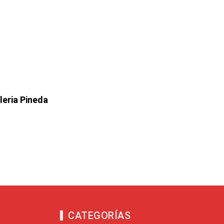
leria Pineda
CATEGORÍAS