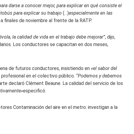
para darse a conocer mejor, para explicar en qué consiste el
obús para explicar su trabajo
(…)
especialmente en las
ó a finales de noviembre al frente de la RATP.
vola, la calidad de vida en el trabajo debe mejorar”
, dijo,
larios. Los conductores se capacitan en dos meses,
cena de futuros conductores, insistiendo en
«el sabor del
 profesional en el colectivo público.
“Podemos y debemos
parte declaró Clément Beaune. La calidad del servicio de los
ativamente»
especificó.
ptores
Contaminación del aire en el metro: investigan a la