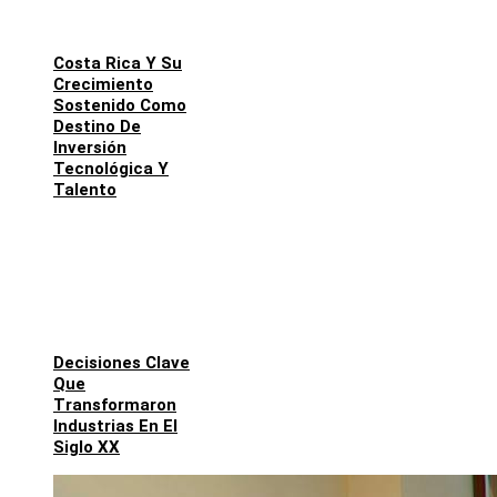
Costa Rica Y Su
Crecimiento
Sostenido Como
Destino De
Inversión
Tecnológica Y
Talento
Decisiones Clave
Que
Transformaron
Industrias En El
Siglo XX