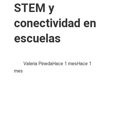
STEM y
conectividad en
escuelas
Valeria Pineda
Hace 1 mes
Hace 1
mes