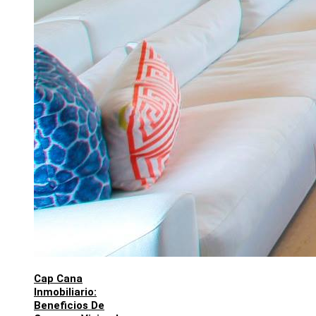
Cap Cana
Inmobiliario:
Beneficios De