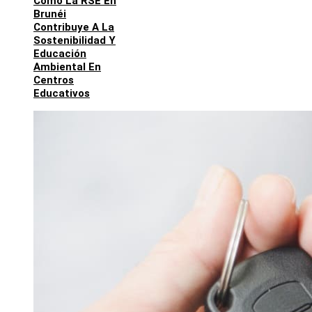
Cómo La RSE En
Brunéi
Contribuye A La
Sostenibilidad Y
Educación
Ambiental En
Centros
Educativos