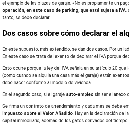
el ejemplo de las plazas de garaje. «No es propiamente un pag
operación, en este caso de parking, que está sujeta a IVA
,
tanto, se debe declarar.
Dos casos sobre cómo declarar el alqu
En este supuesto, más extendido, se dan dos casos. Por un lad
En este caso se trata del exento de declarar el IVA porque dec
Esto ocurre porque la ley del IVA señala en su artículo 20 que 
(como cuando se alquila una casa más el garaje) están exentos
debe hacer conforme al modelo de vivienda.
En el segundo caso, si el garaje
auto-empleo
sin ser el anexo 
Se firma un contrato de arrendamiento y cada mes se debe emit
Impuesto sobre el Valor Añadido
. Hay en la declaración de l
capital inmobiliario, además de los gatos derivados del tiempo