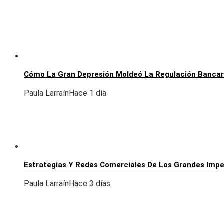
Cómo La Gran Depresión Moldeó La Regulación Banca
Paula Larraín
Hace 1 día
Estrategias Y Redes Comerciales De Los Grandes Imper
Paula Larraín
Hace 3 días