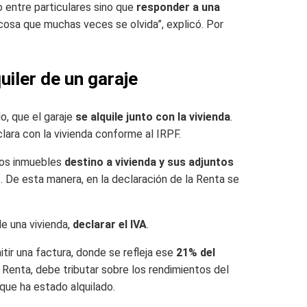
o entre particulares sino que
responder a una
 cosa que muchas veces se olvida”, explicó. Por
iler de un garaje
o, que el garaje
se alquile junto con la vivienda
.
lara con la vivienda conforme al IRPF.
los inmuebles
destino a vivienda y sus adjuntos
. De esta manera, en la declaración de la Renta se
de una vivienda,
declarar el IVA
.
ir una factura, donde se refleja ese
21% del
a Renta, debe tributar sobre los rendimientos del
 que ha estado alquilado.