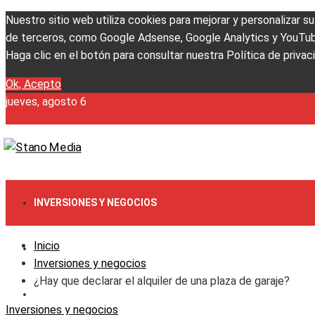
Nuestro sitio web utiliza cookies para mejorar y personalizar s
de terceros, como Google Adsense, Google Analytics y YouTube. 
Haga clic en el botón para consultar nuestra Política de privac
Ok, Acepto
jueves, agosto 6
INVERSIONES Y NEGOCIOS
Inicio
CULTURA Y OCIO
Inversiones y negocios
¿Hay que declarar el alquiler de una plaza de garaje?
RESPONSABILIDAD SOCIAL
Inversiones y negocios