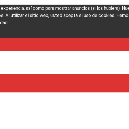
u experiencia, así como para mostrar anuncios (si los hubiera). N
Al utilizar el sitio web, usted acepta el uso de cookies. Hemos
idad.