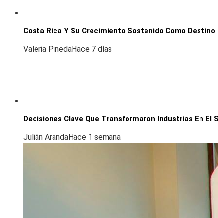
Costa Rica Y Su Crecimiento Sostenido Como Destino 
Valeria Pineda
Hace 7 días
Decisiones Clave Que Transformaron Industrias En El S
Julián Aranda
Hace 1 semana