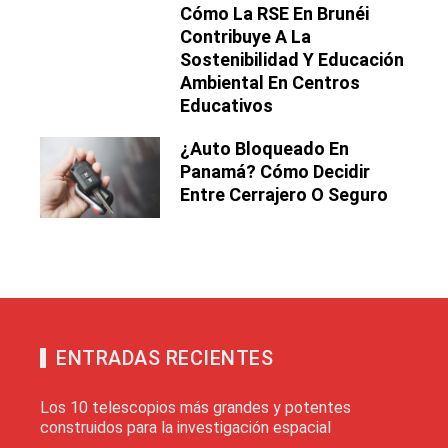
Cómo La RSE En Brunéi
Contribuye A La
Sostenibilidad Y Educación
Ambiental En Centros
Educativos
¿Auto Bloqueado En
Panamá? Cómo Decidir
Entre Cerrajero O Seguro
ENTRADAS RECIENTES
Los 10 telescopios más grandes y potentes
construidos para la investigación espacial