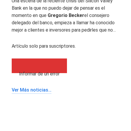
Una escena de la reciente crisis del Silicon Valley
Bank en la que no puedo dejar de pensar es el
momento en que
Gregorio Becker
el consejero
delegado del banco, empieza a llamar ha conocido
mejor a clientes e inversores para pedirles que no…
Artículo solo para suscriptores.
Informar de un error
Ver Más noticias…